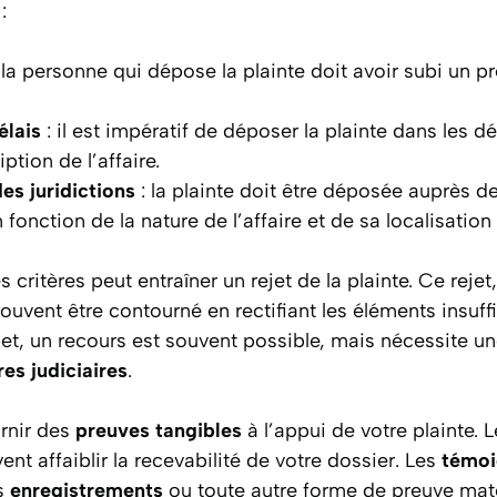
:
 la personne qui dépose la plainte doit avoir subi un pr
élais
: il est impératif de déposer la plainte dans les d
iption de l’affaire.
s juridictions
: la plainte doit être déposée auprès de 
fonction de la nature de l’affaire et de sa localisatio
critères peut entraîner un rejet de la plainte. Ce rejet
uvent être contourné en rectifiant les éléments insuff
ejet, un recours est souvent possible, mais nécessite 
es judiciaires
.
urnir des
preuves tangibles
à l’appui de votre plainte. 
nt affaiblir la recevabilité de votre dossier. Les
témoi
es
enregistrements
ou toute autre forme de preuve maté