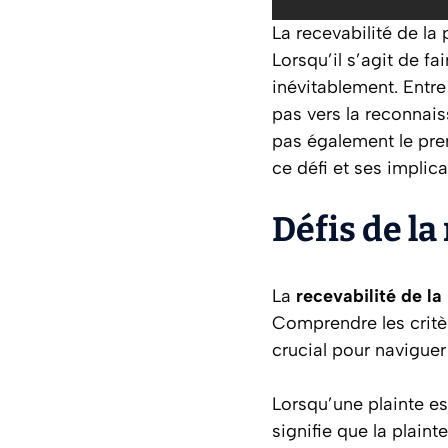
La recevabilité de la 
Lorsqu’il s’agit de fa
inévitablement. Entre 
pas vers la reconnais
pas également le prem
ce défi et ses implic
Défis de la
La
recevabilité de la
Comprendre les critè
crucial pour navigue
Lorsqu’une plainte est
signifie que la plaint