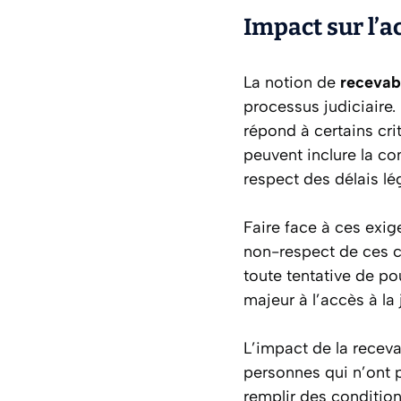
Impact sur l’ac
La notion de
recevabi
processus judiciaire. 
répond à certains cri
peuvent inclure la com
respect des délais lé
Faire face à ces exig
non-respect de ces co
toute tentative de p
majeur à l’accès à la 
L’impact de la recevab
personnes qui n’ont 
remplir des condition