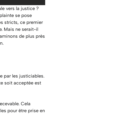
e vers la justice ?
a plainte se pose
s stricts, ce premier
. Mais ne serait-il
Examinons de plus près
n.
par les justiciables.
e soit acceptée est
recevable. Cela
les pour être prise en