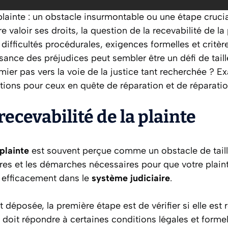
plainte : un obstacle insurmontable ou une étape crucial
ire valoir ses droits, la question de la recevabilité de l
difficultés procédurales, exigences formelles et critère
sance des préjudices peut sembler être un défi de taille
ier pas vers la voie de la justice tant recherchée ? 
ations pour ceux en quête de réparation et de réparatio
 recevabilité de la plainte
 plainte
est souvent perçue comme un obstacle de taille 
res et les démarches nécessaires pour que votre plaint
r efficacement dans le
système judiciaire
.
 déposée, la première étape est de vérifier si elle est 
e doit répondre à certaines conditions légales et formel