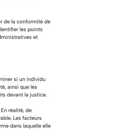
r de la conformité de
entifier les points
dministratives et
miner si un individu
é, ainsi que les
ts devant la justice.
En réalité, de
able. Les facteurs
rme dans laquelle elle