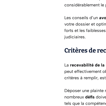
considérablement le p
Les conseils d’un
avo
votre dossier et opti
forts et les faibless
judiciaires.
Critères de re
La
recevabilité de la
peut effectivement ob
critères à remplir, es
Déposer une plainte n
nombreux
défis
doive
tels que la compétence