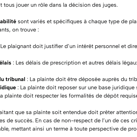
 tous jouer un rôle dans la décision des juges.
abilité
sont variés et spécifiques à chaque type de plai
ants, on trouve :
 Le plaignant doit justifier d’un intérêt personnel et dir
élais
: Les délais de prescription et autres délais légau
 tribunal
: La plainte doit être déposée auprès du tr
idique
: La plainte doit reposer sur une base juridique 
La plainte doit respecter les formalités de dépôt requis
tant que sa plainte soit entendue doit prêter attentio
 de succès. En cas de non-respect de l’un de ces crit
able, mettant ainsi un terme à toute perspective de pro