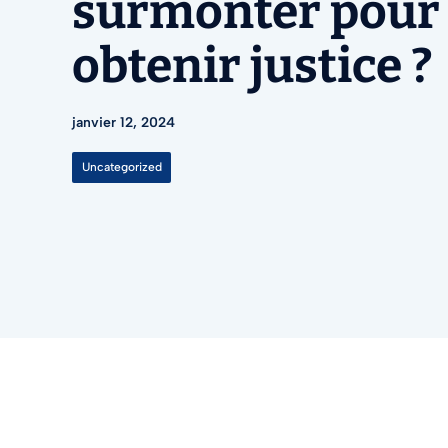
surmonter pour
obtenir justice ?
janvier 12, 2024
Uncategorized