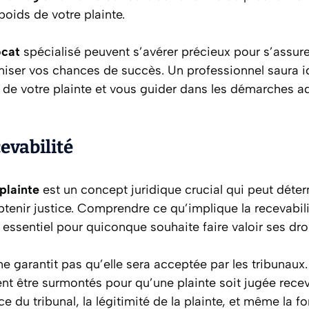
oids de votre plainte.
cat
spécialisé peuvent s’avérer précieux pour s’assure
miser vos chances de succès. Un professionnel saura id
es de votre plainte et vous guider dans les démarches a
cevabilité
 plainte
est un concept juridique crucial qui peut déter
tenir justice. Comprendre ce qu’implique la recevabilit
t essentiel pour quiconque souhaite faire valoir ses droi
e garantit pas qu’elle sera acceptée par les tribunaux. 
nt être surmontés pour qu’une plainte soit jugée recev
 du tribunal, la légitimité de la plainte, et même la fo