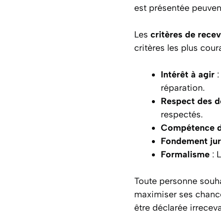
est présentée peuvent
Les
critères de recev
critères les plus cour
Intérêt à agir
:
réparation.
Respect des d
respectés.
Compétence du
Fondement jur
Formalisme
: 
Toute personne souhai
maximiser ses chances
être déclarée irrecev