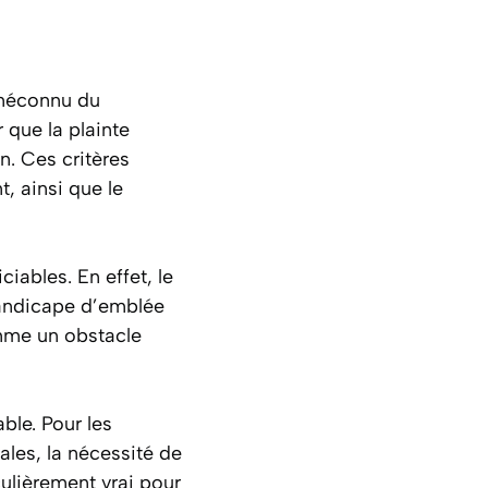
 méconnu du
r que la plainte
n. Ces critères
t, ainsi que le
iables. En effet, le
 handicape d’emblée
omme un obstacle
ble. Pour les
les, la nécessité de
ulièrement vrai pour