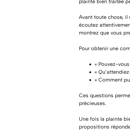
plainte bien traitée 
Avant toute chose, il
écoutez attentivemen
montrez que vous pren
Pour obtenir une com
« Pouvez-vous 
« Qu’attendiez
« Comment puis
Ces questions permett
précieuses.
Une fois la plainte 
propositions réponde