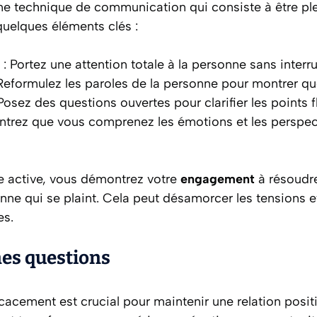
une technique de communication qui consiste à être p
 quelques éléments clés :
: Portez une attention totale à la personne sans interr
Reformulez les paroles de la personne pour montrer q
Posez des questions ouvertes pour clarifier les points f
ntrez que vous comprenez les émotions et les perspect
te active, vous démontrez votre
engagement
à résoudre
nne qui se plaint. Cela peut désamorcer les tensions et
es.
nes questions
icacement est crucial pour maintenir une relation positi