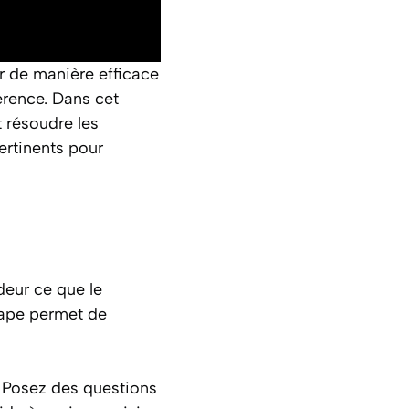
r de manière efficace
férence. Dans cet
 résoudre les
ertinents pour
deur ce que le
tape permet de
 Posez des questions