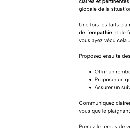
claires et pertinentes
globale de la situatio
Une fois les faits cla
de l’
empathie
et de f
vous ayez vécu cela »
Proposez ensuite des
Offrir un rem
Proposer un g
Assurer un sui
Communiquez claireme
vous que le plaignant
Prenez le temps de vé