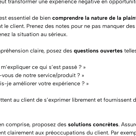
peut transformer une expérience négative en opportunité
 est essentiel de bien
comprendre la nature de la plain
t le client. Prenez des notes pour ne pas manquer des 
ez la situation au sérieux.
préhension claire, posez des
questions ouvertes
telle
m’expliquer ce qui s’est passé ? »
-vous de notre service/produit ? »
-je améliorer votre expérience ? »
ent au client de s’exprimer librement et fournissent 
bien comprise, proposez des
solutions concrètes
. Assu
nt clairement aux préoccupations du client. Par exempl