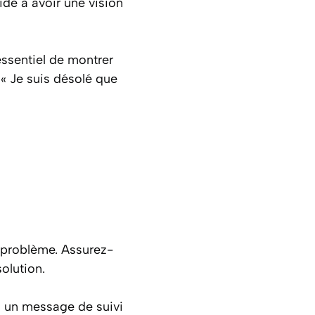
ide à avoir une vision
 essentiel de montrer
« Je suis désolé que
 problème. Assurez-
olution.
ez un message de suivi