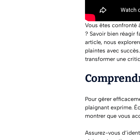
Vous êtes confronté 
? Savoir bien réagir f
article, nous explore
plaintes avec succès.
transformer une criti
Comprendre
Pour gérer efficaceme
plaignant exprime. É
montrer que vous acc
Assurez-vous d’ident