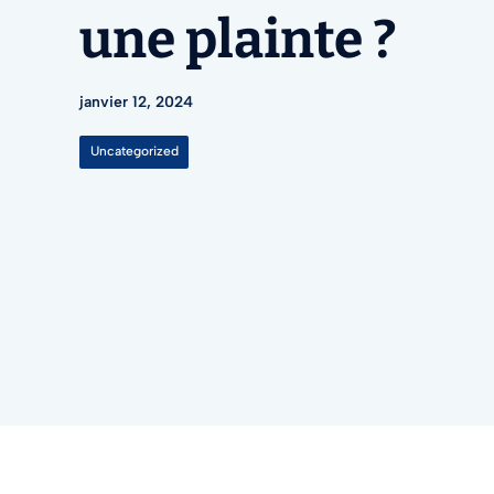
une plainte ?
janvier 12, 2024
Uncategorized