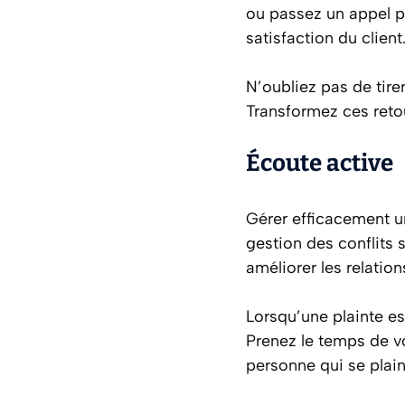
ou passez un appel p
satisfaction du client
N’oubliez pas de tire
Transformez ces reto
Écoute active
Gérer efficacement un
gestion des conflits 
améliorer les relatio
Lorsqu’une plainte est
Prenez le temps de vo
personne qui se plain