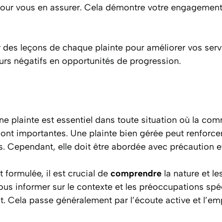
our vous en assurer. Cela démontre votre engagement
.
r des leçons de chaque plainte pour améliorer vos serv
urs négatifs en opportunités de progression.
e plainte est essentiel dans toute situation où la com
sont importantes. Une plainte bien gérée peut renforcer
ns. Cependant, elle doit être abordée avec précaution 
 formulée, il est crucial de
comprendre
la nature et les
us informer sur le contexte et les préoccupations spéc
t. Cela passe généralement par l’écoute active et l’em