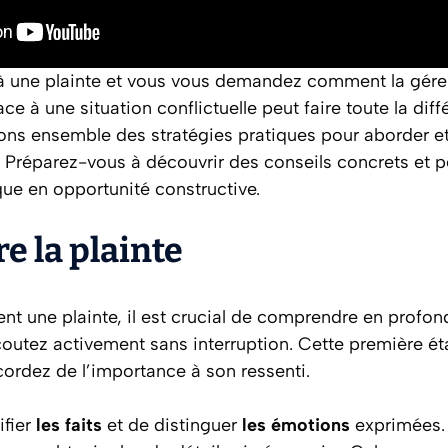
à une plainte et vous vous demandez comment la gére
ace à une situation conflictuelle peut faire toute la dif
rons ensemble des stratégies pratiques pour aborder et
 Préparez-vous à découvrir des conseils concrets et p
que en opportunité constructive.
 la plainte
nt une plainte, il est crucial de comprendre en profon
coutez activement sans interruption. Cette première é
ordez de l’importance à son ressenti.
ifier
les faits
et de distinguer
les émotions
exprimées.