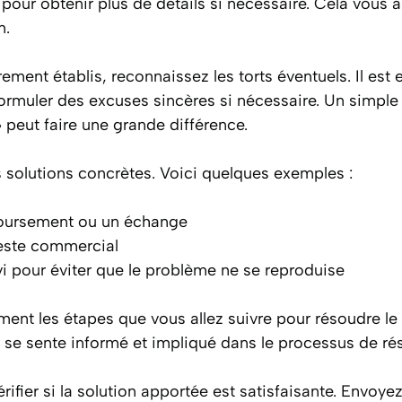
 pour obtenir plus de détails si nécessaire. Cela vous a
n.
irement établis, reconnaissez les torts éventuels. Il est
ormuler des excuses sincères si nécessaire. Un simple 
 peut faire une grande différence.
 solutions concrètes. Voici quelques exemples :
boursement ou un échange
este commercial
vi pour éviter que le problème ne se reproduise
nt les étapes que vous allez suivre pour résoudre le
 se sente informé et impliqué dans le processus de rés
rifier si la solution apportée est satisfaisante. Envoy