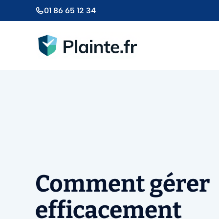
Aller
01 86 65 12 34
au
contenu
Comment gérer
efficacement