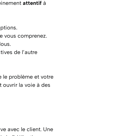
leinement
attentif
à
uptions.
ue vous comprenez.
lous.
ives de l’autre
 le problème et votre
 ouvrir la voie à des
ve avec le client. Une