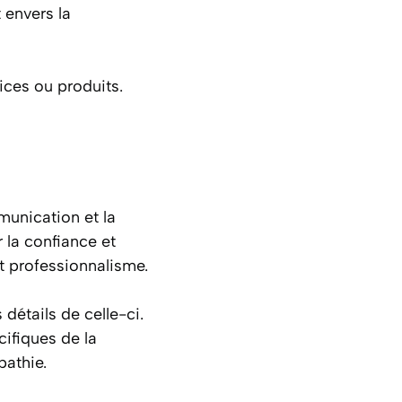
 envers la
ices ou produits.
munication et la
 la confiance et
et professionnalisme.
 détails de celle-ci.
ifiques de la
pathie.