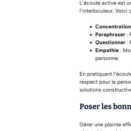
L’écoute active est 
l’interlocuteur. Voici
Concentration
Paraphraser
: 
Questionner
: 
Empathie
: Mo
personne.
En pratiquant l’écou
respect pour la perso
solutions constructiv
Poser les bon
Gérer une plainte eff